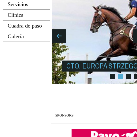
Servicios
Clínics
Cuadra de paso
Galería
CTO. EUROPA STRZEGO
SPONSORS